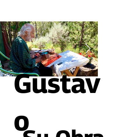
Gustav
o