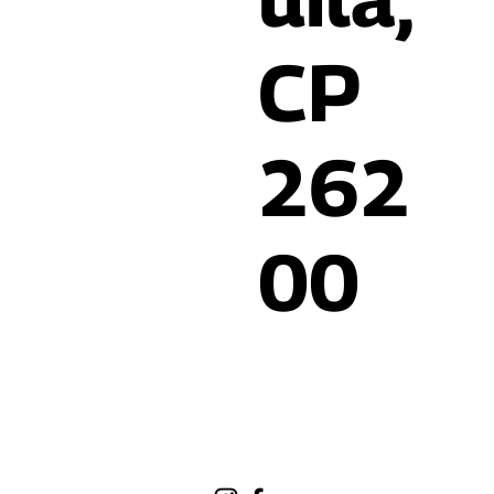
CP
262
00