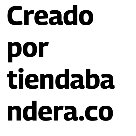
Creado
por
tiendaba
ndera.co