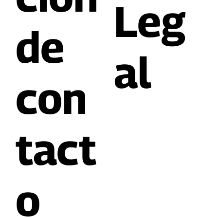
Leg
de
al
con
tact
o