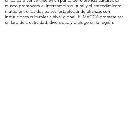
único para convertirse en un punto de referencia cultural. El
museo promoverá el intercambio cultural y el entendimiento
mutuo entre los dos países, estableciendo alianzas con
instituciones culturales a nivel global. El MACCA promete ser
un faro de creatividad, diversidad y diálogo en la región.