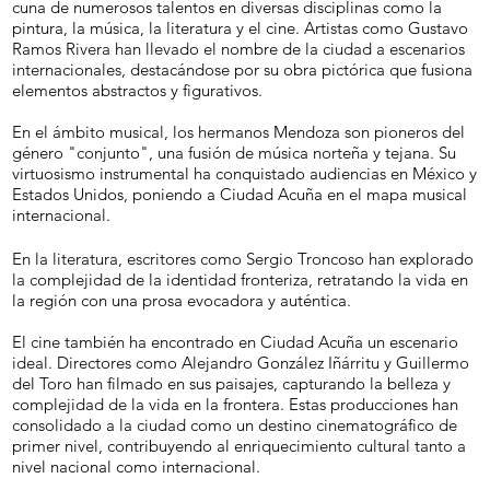
cuna de numerosos talentos en diversas disciplinas como la
pintura, la música, la literatura y el cine. Artistas como Gustavo
Ramos Rivera han llevado el nombre de la ciudad a escenarios
internacionales, destacándose por su obra pictórica que fusiona
elementos abstractos y figurativos.
En el ámbito musical, los hermanos Mendoza son pioneros del
género "conjunto", una fusión de música norteña y tejana. Su
virtuosismo instrumental ha conquistado audiencias en México y
Estados Unidos, poniendo a Ciudad Acuña en el mapa musical
internacional.
En la literatura, escritores como Sergio Troncoso han explorado
la complejidad de la identidad fronteriza, retratando la vida en
la región con una prosa evocadora y auténtica.
El cine también ha encontrado en Ciudad Acuña un escenario
ideal. Directores como Alejandro González Iñárritu y Guillermo
del Toro han filmado en sus paisajes, capturando la belleza y
complejidad de la vida en la frontera. Estas producciones han
consolidado a la ciudad como un destino cinematográfico de
primer nivel, contribuyendo al enriquecimiento cultural tanto a
nivel nacional como internacional.