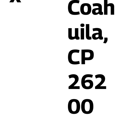
Coah
uila,
CP
262
00