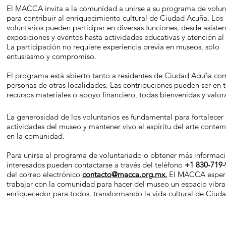
El MACCA invita a la comunidad a unirse a su programa de volun
para contribuir al enriquecimiento cultural de Ciudad Acuña. Los
voluntarios pueden participar en diversas funciones, desde asisten
exposiciones y eventos hasta actividades educativas y atención al
La participación no requiere experiencia previa en museos, solo
entusiasmo y compromiso.
El programa está abierto tanto a residentes de Ciudad Acuña co
personas de otras localidades. Las contribuciones pueden ser en 
recursos materiales o apoyo financiero, todas bienvenidas y valor
La generosidad de los voluntarios es fundamental para fortalecer 
actividades del museo y mantener vivo el espíritu del arte cont
en la comunidad.
Para unirse al programa de voluntariado o obtener más informaci
interesados pueden contactarse a través del teléfono
+1 830-719
del correo electrónico
contacto@macca.org.mx.
El MACCA esper
trabajar con la comunidad para hacer del museo un espacio vibra
enriquecedor para todos, transformando la vida cultural de Ciud