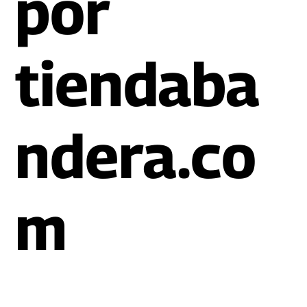
por
tiendaba
ndera.co
m