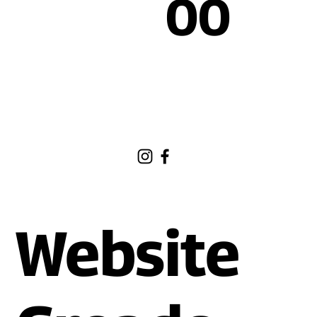
262
00