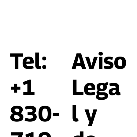
o
Tel:
​Aviso
+1
Lega