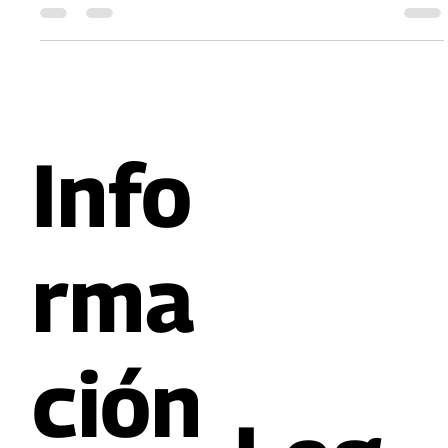
MACCA, en Ciudad Acuña, Coahuila, inicia construcción. Arte
de talla internacional para transformar tejido social e inspirar a la
juventud.
Info
rma