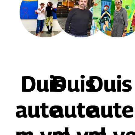
Duis
Duis
Duis
aute
aute
aute