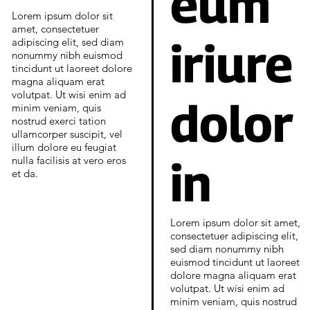
eum
Lorem ipsum dolor sit
amet, consectetuer
iriure
adipiscing elit, sed diam
nonummy nibh euismod
tincidunt ut laoreet dolore
magna aliquam erat
volutpat. Ut wisi enim ad
dolor
minim veniam, quis
nostrud exerci tation
ullamcorper suscipit, vel
illum dolore eu feugiat
in
nulla facilisis at vero eros
et da.
Lorem ipsum dolor sit amet,
consectetuer adipiscing elit,
sed diam nonummy nibh
euismod tincidunt ut laoreet
dolore magna aliquam erat
volutpat. Ut wisi enim ad
minim veniam, quis nostrud