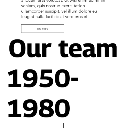
aliquam erat volutpat. Ut wisi enim ad minim
veniam, quis nostrud exerci tation
ullamcorper suscipit, vel illum dolore eu
feugiat nulla facilisis at vero eros et
see more
Our team
1950-
1980