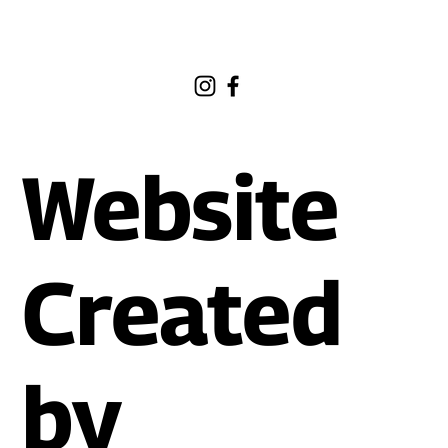
Website
Created
by