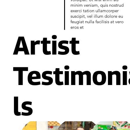
minim veniam, quis nostrud
exerci tation ullamcorper
suscipit, vel illum dolore eu
feugiat nulla facilisis at vero
eros et
Artist
Testimoni
ls