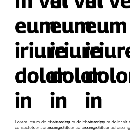
m vel
m vel
m ve
eum
eum
eum
iriure
iriure
iriur
dolor
dolor
dolo
in
in
in
Lorem ipsum dolor sit amet,
Lorem ipsum dolor sit amet,
Lorem ipsum dolor sit 
consectetuer adipiscing elit,
consectetuer adipiscing elit,
consectetuer adipiscing 