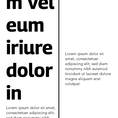
m vel
eum
iriure
Lorem ipsum dolor sit
amet, consectetuer
dolor
adipiscing elit, sed diam
nonummy nibh euismod
tincidunt ut laoreet dolore
magna aliquam erat
in
volutpat.
Lorem ipsum dolor sit amet,
consectetuer adipiscing elit,
sed diam nonummy nibh