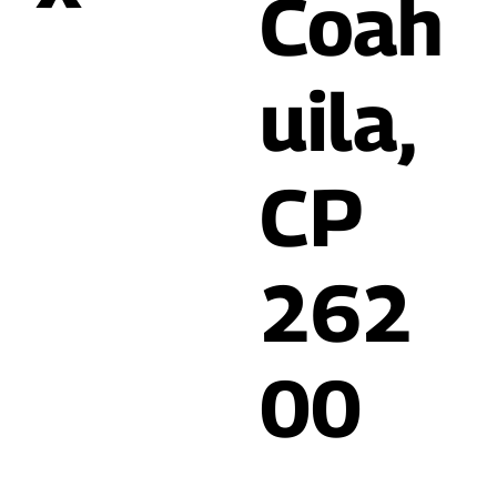
Coah
uila,
CP
262
00