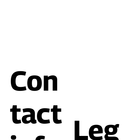
Con
tact
Leg