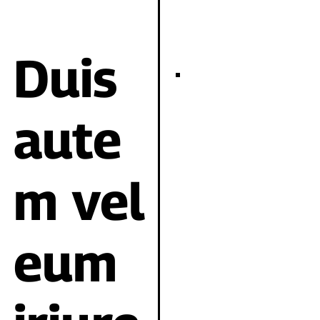
Duis
aute
m vel
eum