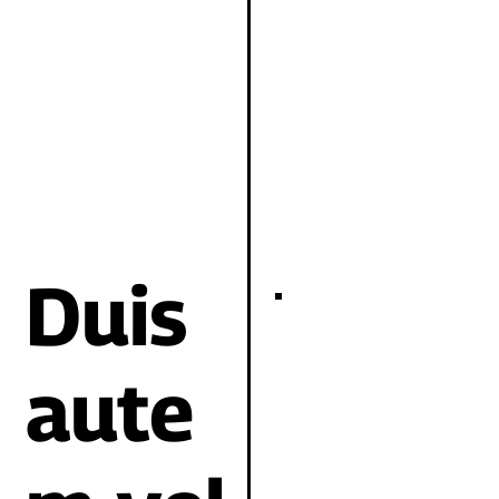
Duis
aute