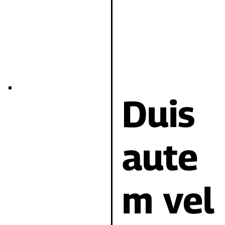
Duis
aute
m vel