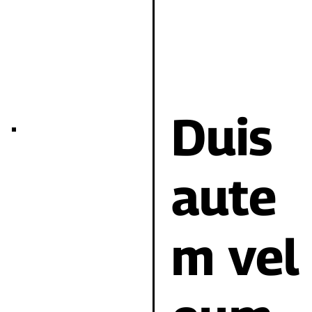
Duis
aute
m vel