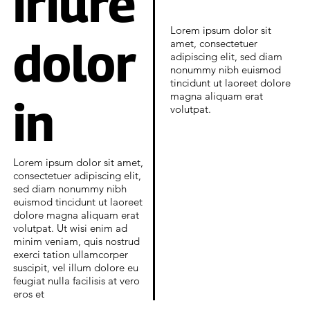
iriure
Lorem ipsum dolor sit
dolor
amet, consectetuer
adipiscing elit, sed diam
nonummy nibh euismod
tincidunt ut laoreet dolore
magna aliquam erat
in
volutpat.
Lorem ipsum dolor sit amet,
consectetuer adipiscing elit,
sed diam nonummy nibh
euismod tincidunt ut laoreet
dolore magna aliquam erat
volutpat. Ut wisi enim ad
minim veniam, quis nostrud
exerci tation ullamcorper
suscipit, vel illum dolore eu
feugiat nulla facilisis at vero
eros et