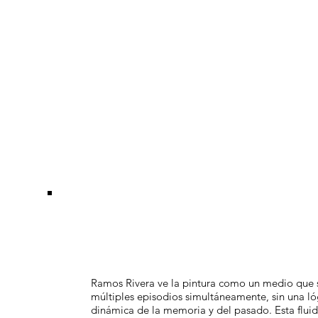
Ramos Rivera ve la pintura como un medio que se a
múltiples episodios simultáneamente, sin una ló
dinámica de la memoria y del pasado. Esta fluide