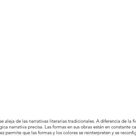
leja de las narrativas literarias tradicionales. A diferencia de la f
gica narrativa precisa. Las formas en sus obras están en constante 
z permite que las formas y los colores se reinterpreten y se reconf