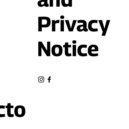
Privacy
Notice
cto