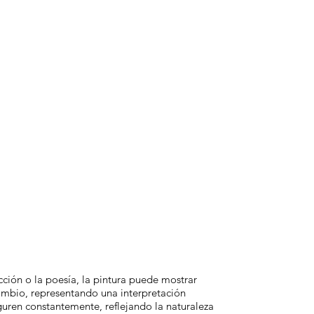
icción o la poesía, la pintura puede mostrar
cambio, representando una interpretación
iguren constantemente, reflejando la naturaleza