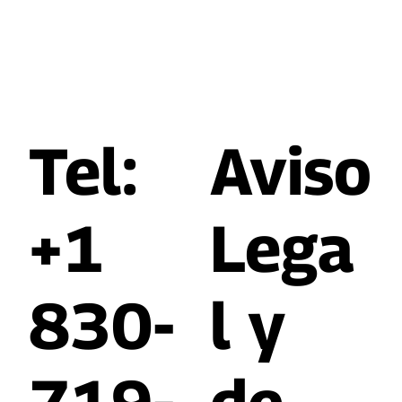
Tel:
​Aviso
+1
Lega
830-
l y