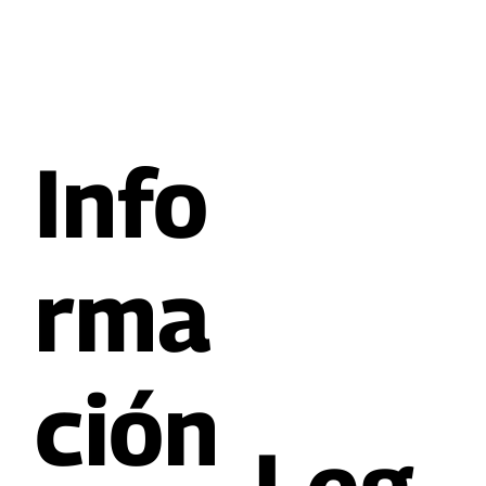
Info
rma
ción