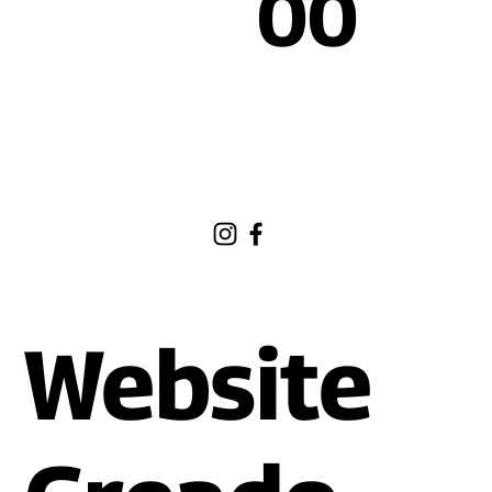
00
Website