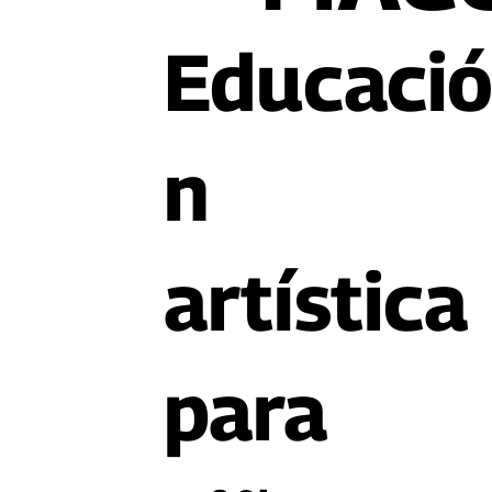
Educaci
n
artística
para