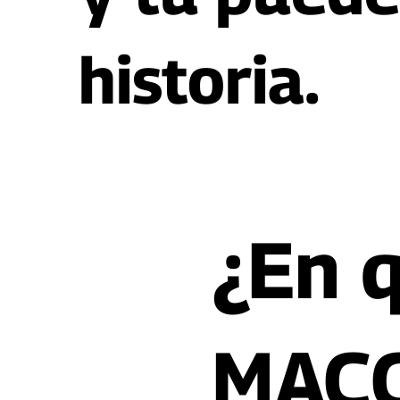
historia.
¿En q
MAC