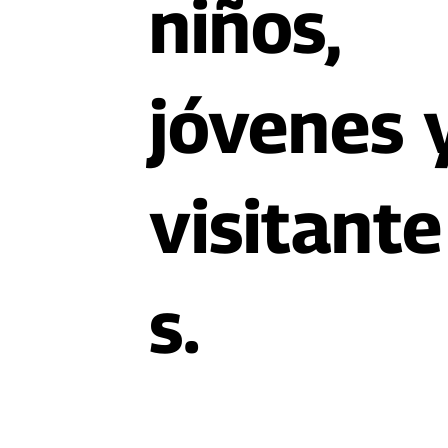
niños,
jóvenes 
visitante
s.