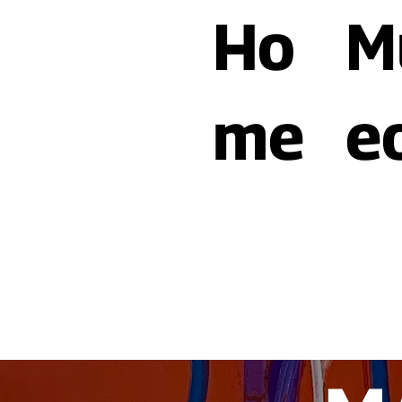
Ho
M
me
e