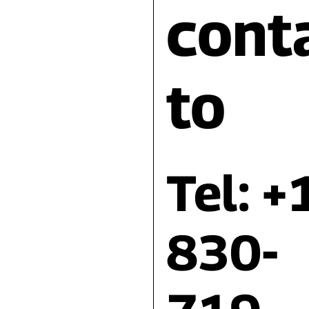
cont
to
Tel: +
830-