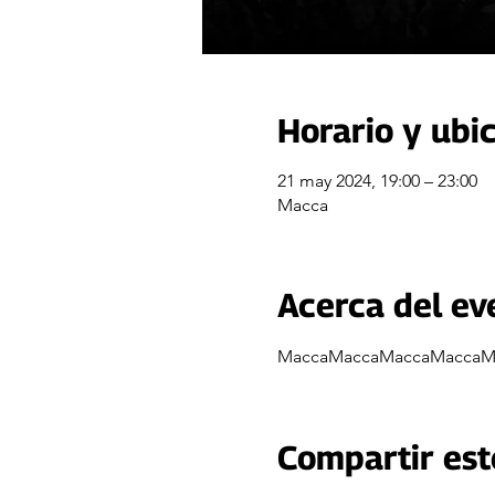
Horario y ubi
21 may 2024, 19:00 – 23:00
Macca
Acerca del ev
MaccaMaccaMaccaMaccaM
Compartir est