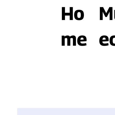
Ho
M
me
e