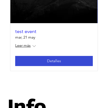
test event
mar, 21 may
Leer más
Detalles
Info